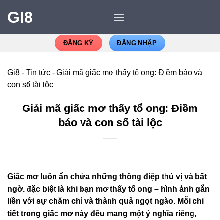
GI8
ĐĂNG KÝ
ĐĂNG NHẬP
Gi8
-
Tin tức
-
Giải mã giấc mơ thấy tổ ong: Điềm báo và
con số tài lộc
Giải mã giấc mơ thấy tổ ong: Điềm
báo và con số tài lộc
Giấc mơ luôn ẩn chứa những thông điệp thú vị và bất
ngờ, đặc biệt là khi bạn mơ thấy tổ ong – hình ảnh gắn
liền với sự chăm chỉ và thành quả ngọt ngào. Mỗi chi
tiết trong giấc mơ này đều mang một ý nghĩa riêng,