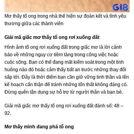
Mơ thấy tổ ong trong nhà thể hiện sự đoàn kết và tình yêu
thương giữa các thành viên
Giải mã giấc mơ thấy tổ ong rơi xuống đất
Hình ảnh tổ ong rơi xuống đất trong giấc mơ là lời cảnh
báo về những nguy cơ tiềm tàng trong công việc hoặc
cuộc sống. Bạn có thể đang mất kiểm soát trong một tình
huống nào đó hoặc cảm thấy bất an trước những thay đổi
sắp tới. Đây là thời điểm bạn cần giữ vững tinh thần và lên
kế hoạch cẩn thận để tránh những tổn thất không đáng có.
Đừng quên tận dụng sự hỗ trợ từ người thân và bạn bè.
Giải mã giấc mơ thấy tổ ong rơi xuống đất đánh số: 48 –
92.
Mơ thấy mình đang phá tổ ong