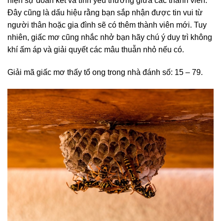
hiện sự đoàn kết và tình yêu thương giữa các thành viên.
Đây cũng là dấu hiệu rằng bạn sắp nhận được tin vui từ
người thân hoặc gia đình sẽ có thêm thành viên mới. Tuy
nhiên, giấc mơ cũng nhắc nhở bạn hãy chú ý duy trì không
khí ấm áp và giải quyết các mâu thuẫn nhỏ nếu có.
Giải mã giấc mơ thấy tổ ong trong nhà đánh số: 15 – 79.