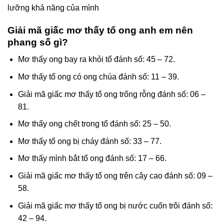
lưỡng khả năng của mình
Giải mã giấc mơ thấy tổ ong anh em nên
phang số gì?
Mơ thấy ong bay ra khỏi tổ đánh số: 45 – 72.
Mơ thấy tổ ong có ong chúa đánh số: 11 – 39.
Giải mã giấc mơ thấy tổ ong trống rỗng đánh số: 06 –
81.
Mơ thấy ong chết trong tổ đánh số: 25 – 50.
Mơ thấy tổ ong bị cháy đánh số: 33 – 77.
Mơ thấy mình bắt tổ ong đánh số: 17 – 66.
Giải mã giấc mơ thấy tổ ong trên cây cao đánh số: 09 –
58.
Giải mã giấc mơ thấy tổ ong bị nước cuốn trôi đánh số:
42 – 94.