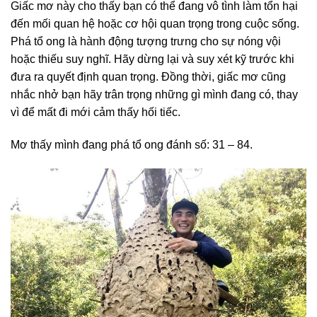
Giấc mơ này cho thấy bạn có thể đang vô tình làm tổn hại
đến mối quan hệ hoặc cơ hội quan trọng trong cuộc sống.
Phá tổ ong là hành động tượng trưng cho sự nóng vội
hoặc thiếu suy nghĩ. Hãy dừng lại và suy xét kỹ trước khi
đưa ra quyết định quan trọng. Đồng thời, giấc mơ cũng
nhắc nhở bạn hãy trân trọng những gì mình đang có, thay
vì để mất đi mới cảm thấy hối tiếc.
Mơ thấy mình đang phá tổ ong đánh số: 31 – 84.