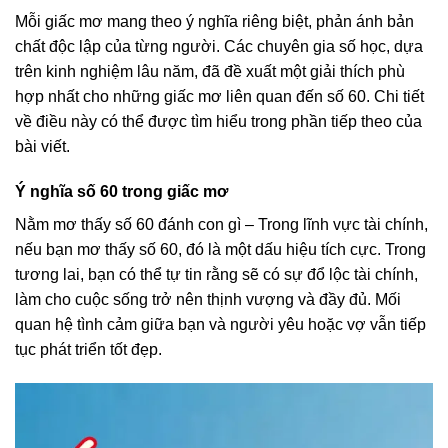
Mỗi giấc mơ mang theo ý nghĩa riêng biệt, phản ánh bản
chất độc lập của từng người. Các chuyên gia số học, dựa
trên kinh nghiệm lâu năm, đã đề xuất một giải thích phù
hợp nhất cho những giấc mơ liên quan đến số 60. Chi tiết
về điều này có thể được tìm hiểu trong phần tiếp theo của
bài viết.
Ý nghĩa số 60 trong giấc mơ
Nằm mơ thấy số 60 đánh con gì – Trong lĩnh vực tài chính,
nếu bạn mơ thấy số 60, đó là một dấu hiệu tích cực. Trong
tương lai, bạn có thể tự tin rằng sẽ có sự đổ lộc tài chính,
làm cho cuộc sống trở nên thịnh vượng và đầy đủ. Mối
quan hệ tình cảm giữa bạn và người yêu hoặc vợ vẫn tiếp
tục phát triển tốt đẹp.