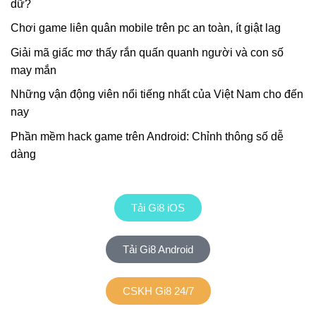
dữ?
Chơi game liên quân mobile trên pc an toàn, ít giật lag
Giải mã giấc mơ thấy rắn quấn quanh người và con số
may mắn
Những vận động viên nổi tiếng nhất của Việt Nam cho đến
nay
Phần mềm hack game trên Android: Chỉnh thông số dễ
dàng
Tải Gi8 iOS
Tải Gi8 Android
CSKH Gi8 24/7