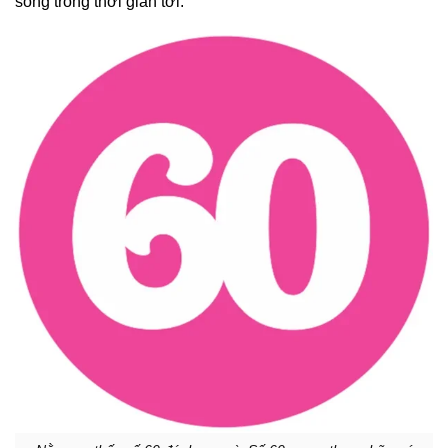
sống trong thời gian tới.