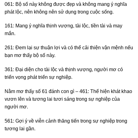
061: Bộ số này không được đẹp và không mang ý nghĩa
phát lộc, nên không nên sử dụng trong cuộc sống.
161: Mang ý nghĩa thịnh vượng, tài lộc, tiền tài và may
mắn.
261: Đem lại sự thuận lợi và có thể cải thiện vận mệnh nếu
bạn mơ thấy bộ số này.
361: Đại diện cho tài lộc và thịnh vượng, người mơ có
triển vọng phát triển sự nghiệp.
Nằm mơ thấy số 61 đánh con gì – 461: Thể hiện khát khao
vươn lên và tương lai tươi sáng trong sự nghiệp của
người mơ.
561: Gợi ý về viễn cảnh thăng tiến trong sự nghiệp trong
tương lai gần.