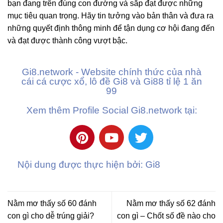
bạn đang trên đúng con đường và sắp đạt được những
mục tiêu quan trọng. Hãy tin tưởng vào bản thân và đưa ra
những quyết định thông minh để tận dụng cơ hội đang đến
và đạt được thành công vượt bậc.
Gi8.network - Website chính thức của nhà
cái cá cược xổ, lô đề Gi8 và Gi88 tỉ lệ 1 ăn
99
Xem thêm Profile Social Gi8.network tại:
Nội dung được thực hiện bởi: Gi8
Nằm mơ thấy số 60 đánh
Nằm mơ thấy số 62 đánh
con gì cho dễ trúng giải?
con gì – Chốt số đề nào cho